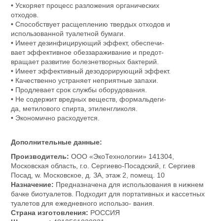
• Ускоряет процесс разложения органических
отходов.
• Способствует расщеплению твердых отходов и
использованной туалетной бумаги.
• Имеет дезинфицирующий эффект, обеспечи-
вает эффективное обеззараживание и предот-
вращает развитие болезнетворных бактерий.
• Имеет эффективный дезодорирующий эффект.
• Качественно устраняет неприятные запахи.
• Продлевает срок службы оборудования.
• Не содержит вредных веществ, формальдеги-
да, метилового спирта, этиленгликоля.
• Экономично расходуется.
Дополнительные данные:
Производитель:
ООО «ЭкоТехнологии» 141304,
Московская область, г.о. Сергиево-Посадский, г. Сергиев
Посад, w. Московское, д. ЗА, этаж 2, помещ. 10
Назначение:
Предназначена для использования в нижнем
бачке биотуалетов. Подходит для портативных и кассетных
туалетов для ежедневного использо- вания.
Страна изготовления:
РОССИЯ