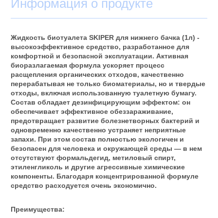
Информация о продукте
Жидкость биотуалета SKIPER для нижнего бачка (1л) -
высокоэффективное средство, разработанное для
комфортной и безопасной эксплуатации. Активная
биоразлагаемая формула ускоряет процесс
расщепления органических отходов, качественно
перерабатывая не только биоматериалы, но и твердые
отходы, включая использованную туалетную бумагу.
Состав обладает дезинфицирующим эффектом: он
обеспечивает эффективное обеззараживание,
предотвращает развитие болезнетворных бактерий и
одновременно качественно устраняет неприятные
запахи. При этом состав полностью экологичен и
безопасен для человека и окружающей среды — в нем
отсутствуют формальдегид, метиловый спирт,
этиленгликоль и другие агрессивные химические
компоненты. Благодаря концентрированной формуле
средство расходуется очень экономично.
Преимущества: