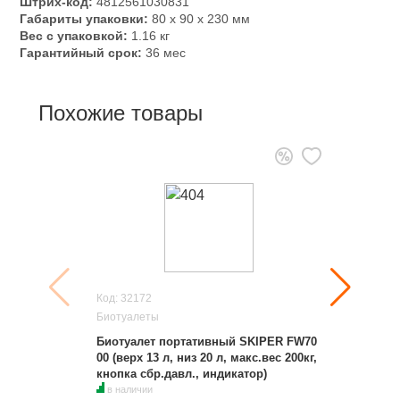
Штрих-код:
4812561030831
Габариты упаковки:
80 x 90 x 230 мм
Вес с упаковкой:
1.16 кг
Гарантийный срок:
36 мес
Похожие товары
Код: 32172
Биотуалеты
Биотуалет портативный SKIPER FW70
00 (верх 13 л, низ 20 л, макс.вес 200кг,
кнопка сбр.давл., индикатор)
в наличии