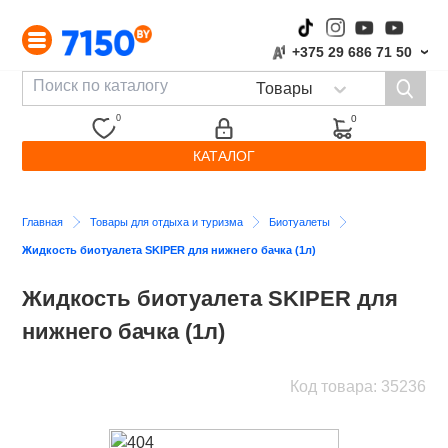
+375 29 686 71 50
›
0
0
КАТАЛОГ
Главная
Товары для отдыха и туризма
Биотуалеты
Жидкость биотуалета SKIPER для нижнего бачка (1л)
Жидкость биотуалета SKIPER для
нижнего бачка (1л)
Код товара: 35236