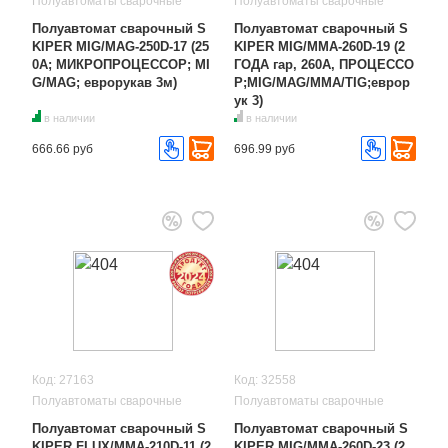
Полуавтоматы сварочные
Полуавтоматы сварочные
Полуавтомат сварочный S
Полуавтомат сварочный S
KIPER MIG/MAG-250D-17 (25
KIPER MIG/MMA-260D-19 (2
0А; МИКРОПРОЦЕССОР; MI
ГОДА гар, 260А, ПРОЦЕССО
G/MAG; еврорукав 3м)
Р;MIG/MAG/MMA/TIG;еврор
ук 3)
в наличии
в наличии
666.66 руб
696.99 руб
Код: 27163
Код: 32558
Полуавтоматы сварочные
Полуавтоматы сварочные
Полуавтомат сварочный S
Полуавтомат сварочный S
KIPER FLUX/MMA-210D-11 (2
KIPER MIG/MMA-260D-23 (2