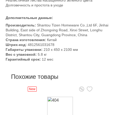
Реалистичная листва насыщенного зелёного цвета
Долговечность и простота в уходе
Дополнительные данные:
Производитель:
Shantou Tizen Homeware Co.,Ltd 6F, Jinhai
Building, East side of Zhongxing Road, Xinxi Street, Longhu
District, Shantou City, Guangdong Province, China
Страна изготовления:
Китай
Штрих-код:
4812561031678
Габариты упаковки:
210 x 450 x 2100 мм
Вес с упаковкой:
5.8 кг
Гарантийный срок:
12 мес
Похожие товары
New