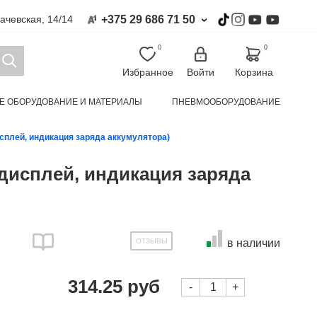
+375 29 686 71 50
гачевская, 14/14
›
0
0
Избранное
Войти
Корзина
Е ОБОРУДОВАНИЕ И МАТЕРИАЛЫ
ПНЕВМООБОРУДОВАНИЕ
УАЛЬНОЙ ЗАЩИТЫ И СПЕЦОДЕЖДА
КЛИМАТИЧЕСКАЯ ТЕХНИКА
плей, индикация заряда аккумулятора)
дисплей, индикация заряда
ОТЗЫВЫ
в наличии
314.25 руб
-
+