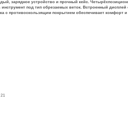
аждый, зарядное устройство и прочный кейс. Четырёхпозицион
 инструмент под тип обрезаемых веток. Встроенный дисплей
тка с противоскользящим покрытием обеспечивает комфорт 
21