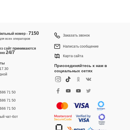
7150
ильный номер -
Заказать звонок
для всех операторов
Написать сообщение
ез сайт принимаются
24/7
чно
Карта сайта
оты
Присоединяйтесь к нам в
17.30
социальных сетях
дной
686 71 50
686 71 50
666 71 50
ый чат-бот