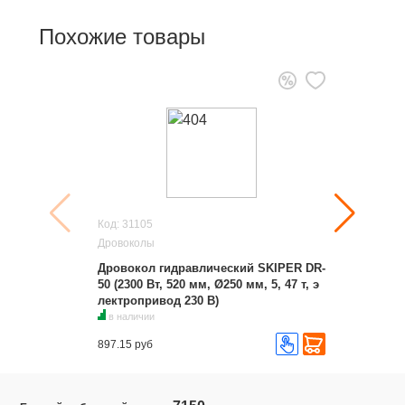
Похожие товары
Код: 31105
Дровоколы
Дровокол гидравлический SKIPER DR-
50 (2300 Вт, 520 мм, Ø250 мм, 5, 47 т, э
лектропривод 230 В)
в наличии
897.15 руб