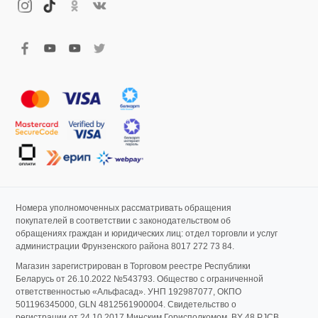
Номера уполномоченных рассматривать обращения
покупателей в соответствии с законодательством об
обращениях граждан и юридических лиц: отдел торговли и услуг
администрации Фрунзенского района 8017 272 73 84.
Магазин зарегистрирован в Торговом реестре Республики
Беларусь от 26.10.2022 №543793. Общество с ограниченной
ответственностью «Альфасад». УНП 192987077, ОКПО
501196345000, GLN 4812561900004. Свидетельство о
регистрации от 24.10.2017 Минским Горисполкомом. BY 48 PJCB