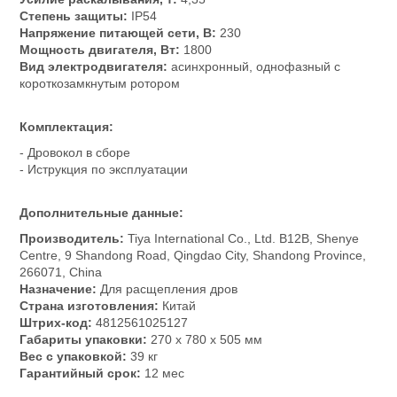
Степень защиты:
IP54
Напряжение питающей сети, В:
230
Мощность двигателя, Вт:
1800
Вид электродвигателя:
асинхронный, однофазный с
короткозамкнутым ротором
Комплектация:
- Дровокол в сборе
- Иструкция по эксплуатации
Дополнительные данные:
Производитель:
Tiya International Co., Ltd. B12B, Shenye
Centre, 9 Shandong Road, Qingdao City, Shandong Province,
266071, China
Назначение:
Для расщепления дров
Страна изготовления:
Китай
Штрих-код:
4812561025127
Габариты упаковки:
270 x 780 x 505 мм
Вес с упаковкой:
39 кг
Гарантийный срок:
12 мес