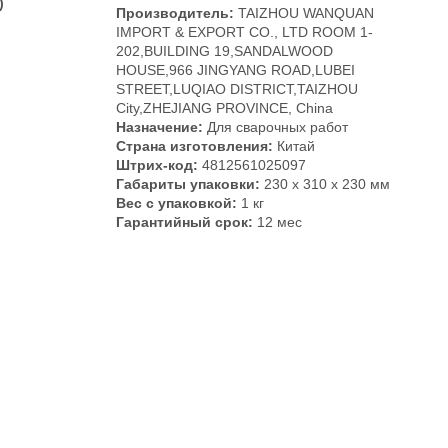
)
Производитель:
TAIZHOU WANQUAN
IMPORT & EXPORT CO., LTD ROOM 1-
202,BUILDING 19,SANDALWOOD
HOUSE,966 JINGYANG ROAD,LUBEI
STREET,LUQIAO DISTRICT,TAIZHOU
City,ZHEJIANG PROVINCE, China
Назначение:
Для сварочных работ
Страна изготовления:
Китай
Штрих-код:
4812561025097
Габариты упаковки:
230 x 310 x 230 мм
Вес с упаковкой:
1 кг
Гарантийный срок:
12 мес