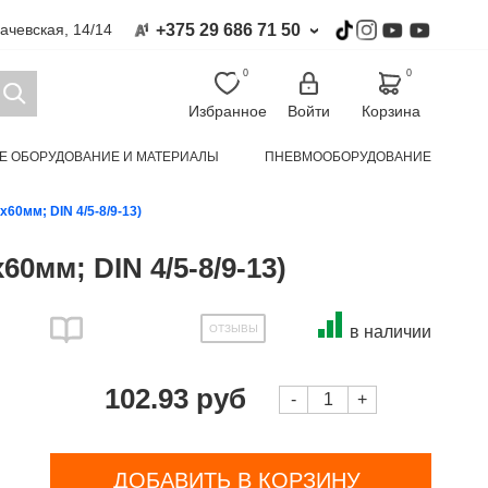
+375 29 686 71 50
гачевская, 14/14
›
0
0
Избранное
Войти
Корзина
Е ОБОРУДОВАНИЕ И МАТЕРИАЛЫ
ПНЕВМООБОРУДОВАНИЕ
УАЛЬНОЙ ЗАЩИТЫ И СПЕЦОДЕЖДА
КЛИМАТИЧЕСКАЯ ТЕХНИКА
60мм; DIN 4/5-8/9-13)
0мм; DIN 4/5-8/9-13)
ОТЗЫВЫ
в наличии
102.93 руб
-
+
ДОБАВИТЬ В КОРЗИНУ