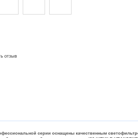
ь отзыв
офессиональной серии оснащены качественным светофильтро