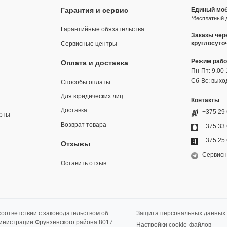
Гарантия и сервис
Единый моб
*бесплатный 
Гарантийные обязательства
Заказы чер
круглосуто
Сервисные центры
Режим раб
Оплата и доставка
Пн-Пт: 9.00-
Сб-Вс: выхо
Способы оплаты
Для юридических лиц
Контакты
Доставка
+375 29 
рты
Возврат товара
+375 33 
+375 25 
Отзывы
Сервисн
Оставить отзыв
оответствии с законодательством об
Защита персональных данных
министрации Фрунзенского района 8017
Настройки cookie-файлов