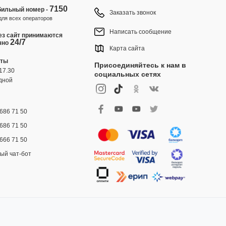
7150
ильный номер -
Заказать звонок
для всех операторов
Написать сообщение
ез сайт принимаются
24/7
чно
Карта сайта
оты
Присоединяйтесь к нам в
17.30
социальных сетях
дной
686 71 50
686 71 50
666 71 50
ый чат-бот