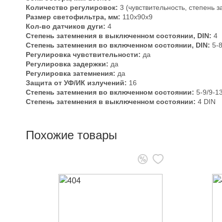
Количество регулировок:
3 (чувствительность, степень 
Размер светофильтра, мм:
110х90х9
Кол-во датчиков дуги:
4
Степень затемнения в выключенном состоянии, DIN:
4
Степень затемнения во включенном состоянии, DIN:
5-8
Регулировка чувствительности:
да
Регулировка задержки:
да
Регулировка затемнения:
да
Защита от УФ/ИК излучений:
16
Степень затемнения во включенном состоянии:
5-9/9-1
Степень затемнения в выключенном состоянии:
4 DIN
Похожие товары