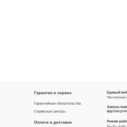
Гарантия и сервис
Единый моб
*бесплатный 
Гарантийные обязательства
Заказы чер
круглосуто
Сервисные центры
Режим раб
Оплата и доставка
Пн-Пт: 9.00-