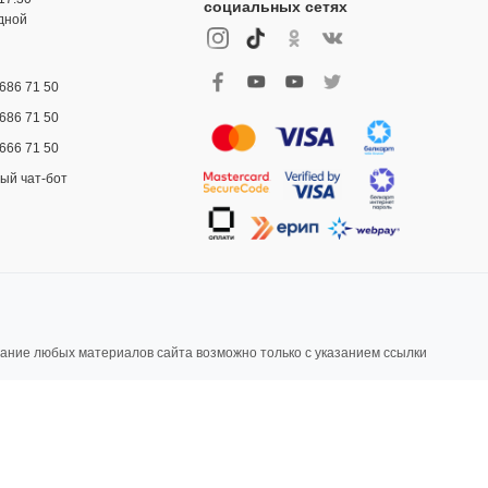
социальных сетях
дной
686 71 50
686 71 50
666 71 50
ый чат-бот
ание любых материалов сайта возможно только с указанием ссылки