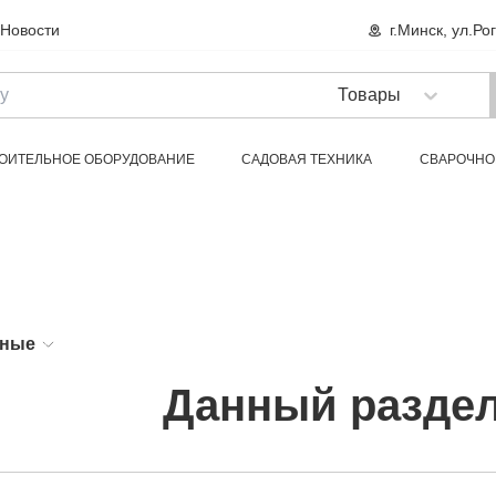
Новости
г.Минск, ул.Ро
ОИТЕЛЬНОЕ ОБОРУДОВАНИЕ
САДОВАЯ ТЕХНИКА
СВАРОЧНО
СТИ
РАСХОДНЫЕ МАТЕРИАЛЫ
ХОЗТОВАРЫ
СРЕДСТВА ИНДИВИД
рные
Данный раздел