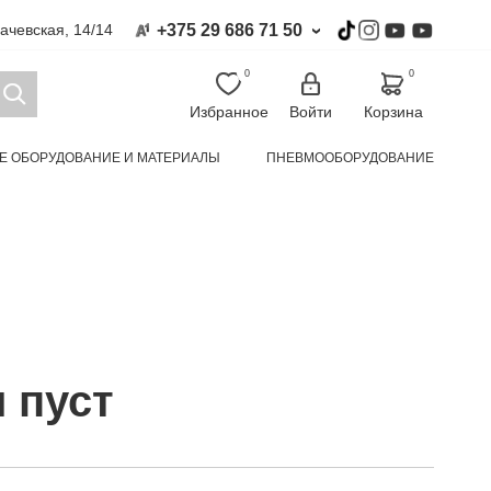
+375 29 686 71 50
гачевская, 14/14
›
0
0
Избранное
Войти
Корзина
Е ОБОРУДОВАНИЕ И МАТЕРИАЛЫ
ПНЕВМООБОРУДОВАНИЕ
УАЛЬНОЙ ЗАЩИТЫ И СПЕЦОДЕЖДА
КЛИМАТИЧЕСКАЯ ТЕХНИКА
 пуст