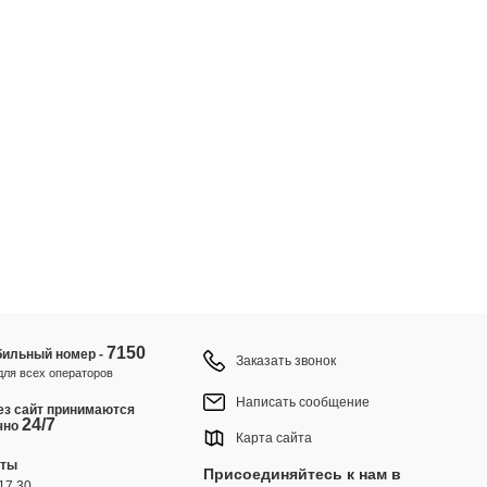
7150
ильный номер -
Заказать звонок
для всех операторов
Написать сообщение
ез сайт принимаются
24/7
чно
Карта сайта
оты
Присоединяйтесь к нам в
17.30